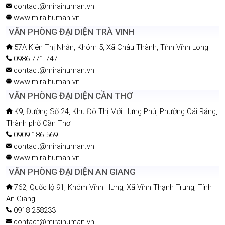
contact@miraihuman.vn
www.miraihuman.vn
VĂN PHÒNG ĐẠI ĐIỆN MIỀN TRUNG
405 Lê Văn Hiến, Phường Ngũ Hành Sơn, Thành phố Đà Nẵng
0917665797
contact@miraihuman.vn
www.miraihuman.vn
VĂN PHÒNG ĐẠI DIỆN TRÀ VINH
57A Kiên Thị Nhẫn, Khóm 5, Xã Châu Thành, Tỉnh Vĩnh Long
0986 771 747
contact@miraihuman.vn
www.miraihuman.vn
VĂN PHÒNG ĐẠI DIỆN CẦN THƠ
K9, Đường Số 24, Khu Đô Thị Mới Hưng Phú, Phường Cái Răng,
Thành phố Cần Thơ
0909 186 569
contact@miraihuman.vn
www.miraihuman.vn