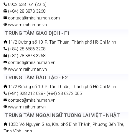
CÔNG TY MIRAIHUMAN
CÔNG TY TNHH NHÂN LỰC MIRAI
26/4- 26/5 Lê Thánh Tôn, Phường Sài Gòn, Thành phố Hồ Chí
Minh
0902 538 164 (Zalo)
(+84) 28 3873 3268
contact@miraihuman.com
www.miraihuman.vn
TRUNG TÂM GIAO DỊCH - F1
11/2 Đường số 10, P. Tân Thuận, Thành phố Hồ Chí Minh
(+84) 28 6686 3208
(+84) 28 3873 3268
contact@miraihuman.vn
www.miraihuman.vn
TRUNG TÂM ĐÀO TẠO - F2
11/2 Đường số 10, P. Tân Thuận, Thành phố Hồ Chí Minh
(+84) 938 212 028 - (+84) 28 6272 0651