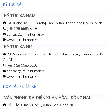
〒211-0002 Kanagawa, Kawasaki, Nakahara Kamimaruko
Sannocho 2-1341-10
(+81)4 4865 8515
contact@miraihuman.vn
www.miraihuman.vn
KÝ TÚC XÁ
KÝ TÚC XÁ NAM
19 Đường số 10. Phường Tân Thuận, Thành phố Hồ Chí Minh
(+84) 28 6686 3208
contact@miraihuman.vn
www.miraihuman.vn
KÝ TÚC XÁ NỮ
20 Đường số 7, Khu phố 3, Phường Tân Thuận, Thành phố Hồ
Chí Minh
(+84) 28 6686 3208
contact@miraihuman.vn
www.miraihuman.vn