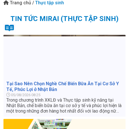
Trang chủ
/
Thực tập sinh
TIN TỨC MIRAI (THỰC TẬP SINH)
Tại Sao Nên Chọn Nghề Chế Biến Bữa Ăn Tại Cơ Sở Y
Tế, Phúc Lợi ở Nhật Bản
05/08/2026 08:25
Trong chương trình XKLĐ và Thực tập sinh kỹ năng tại
Nhật Bản, chế biến bữa ăn tại cơ sở y tế và phúc lợi hiện là
một trong những đơn hàng hot nhất đối với lao động nữ
nhờ điều kiện làm việc nhẹ nhàng, thu nhập ổn định và
nhiều ưu thế vượt trội.