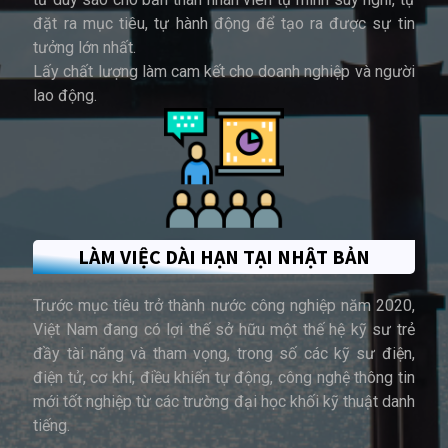
đặt ra mục tiêu, tự hành động để tạo ra được sự tin
tưởng lớn nhất.
Lấy chất lượng làm cam kết cho doanh nghiệp và người
lao động.
LÀM VIỆC DÀI HẠN TẠI NHẬT BẢN
Trước mục tiêu trở thành nước công nghiệp năm 2020,
Việt Nam đang có lợi thế sở hữu một thế hệ kỹ sư trẻ
đầy tài năng và tham vọng, trong số các kỹ sư điện,
điện tử, cơ khí, điều khiển tự động, công nghệ thông tin
mới tốt nghiệp từ các trường đại học khối kỹ thuật danh
tiếng.