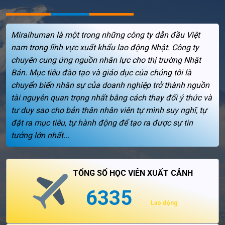
Miraihuman là một trong những công ty dẫn đầu Việt
nam trong lĩnh vực xuất khẩu lao động Nhật. Công ty
chuyên cung ứng nguồn nhân lực cho thị trường Nhật
Bản. Mục tiêu đào tạo và giáo dục của chúng tôi là
chuyển biến nhân sự của doanh nghiệp trở thành nguồn
tài nguyên quan trọng nhất bằng cách thay đổi ý thức và
tư duy sao cho bản thân nhân viên tự mình suy nghĩ, tự
đặt ra mục tiêu, tự hành động để tạo ra được sự tin
tưởng lớn nhất...
TỔNG SỐ HỌC VIÊN XUẤT CẢNH
6335
Lao động