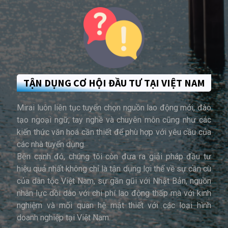
TẬN DỤNG CƠ HỘI ĐẦU TƯ TẠI VIỆT NAM
Mirai luôn liên tục tuyển chọn nguồn lao động mới, đào
tạo ngoại ngữ, tay nghề và chuyên môn cũng như các
kiến thức văn hoá cần thiết để phù hợp với yêu cầu của
các nhà tuyển dụng.
Bên cạnh đó, chúng tôi còn đưa ra giải pháp đầu tư
hiệu quả nhất không chỉ là tận dụng lợi thế về sự cần cù
của dân tộc Việt Nam, sự gần gũi với Nhật Bản, nguồn
nhân lực dồi dào với chi phí lao động thấp mà với kinh
nghiệm và mối quan hệ mật thiết với các loại hình
doanh nghiệp tại Việt Nam...