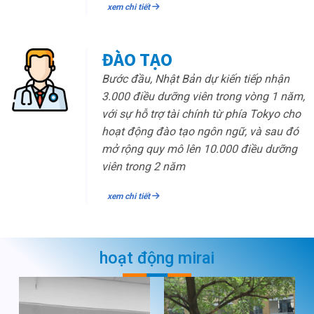
xem chi tiết
ĐÀO TẠO
Bước đầu, Nhật Bản dự kiến tiếp nhận
3.000 điều dưỡng viên trong vòng 1 năm,
với sự hỗ trợ tài chính từ phía Tokyo cho
hoạt động đào tạo ngôn ngữ, và sau đó
mở rộng quy mô lên 10.000 điều dưỡng
viên trong 2 năm
xem chi tiết
hoạt động mirai