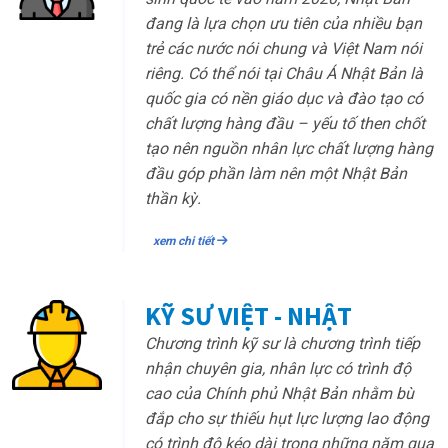
đang là lựa chọn ưu tiên của nhiều bạn
trẻ các nước nói chung và Việt Nam nói
riêng. Có thể nói tại Châu Á Nhật Bản là
quốc gia có nền giáo dục và đào tạo có
chất lượng hàng đầu – yếu tố then chốt
tạo nên nguồn nhân lực chất lượng hàng
đầu góp phần làm nên một Nhật Bản
thần kỳ.
xem chi tiết
KỸ SƯ VIỆT - NHẬT
Chương trình kỹ sư là chương trình tiếp
nhận chuyên gia, nhân lực có trình độ
cao của Chính phủ Nhật Bản nhằm bù
đắp cho sự thiếu hụt lực lượng lao động
có trình độ kéo dài trong những năm qua