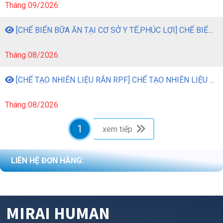
Tháng 09/2026
[CHẾ BIẾN BỮA ĂN TẠI CƠ SỞ Y TẾ,PHÚC LỢI] CHẾ BIẾN BỮA ĂN TẠI CƠ SỞ Y TẾ, PHÚC LỢI
Tháng 08/2026
[CHẾ TẠO NHIÊN LIỆU RẮN RPF] CHẾ TẠO NHIÊN LIỆU RẮN RPF TỪ CHẤT THẢI NHỰA
Tháng 08/2026
1
xem tiếp
LIÊN HỆ ĐƠN HÀNG:
MIRAI HUMAN