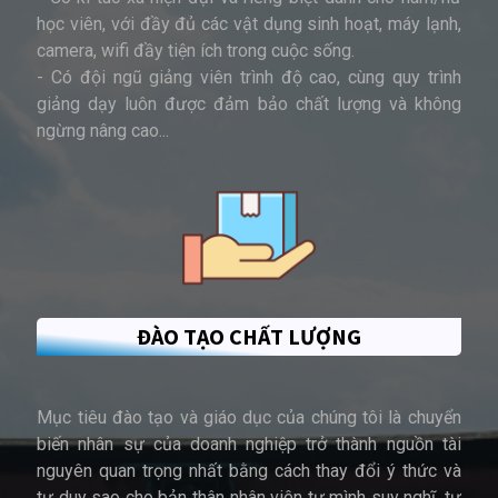
học viên, với đầy đủ các vật dụng sinh hoạt, máy lạnh,
camera, wifi đầy tiện ích trong cuộc sống.
- Có đội ngũ giảng viên trình độ cao, cùng quy trình
giảng dạy luôn được đảm bảo chất lượng và không
ngừng nâng cao...
ĐÀO TẠO CHẤT LƯỢNG
Mục tiêu đào tạo và giáo dục của chúng tôi là chuyển
biến nhân sự của doanh nghiệp trở thành nguồn tài
nguyên quan trọng nhất bằng cách thay đổi ý thức và
tư duy sao cho bản thân nhân viên tự mình suy nghĩ, tự