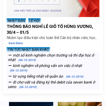
(06-12-2019)
TẠP CHÍ
Liên kết với trường Đại Học, Cao Đẳng
tạo cơ hội việc làm tiếng Nhật cho sinh
viên