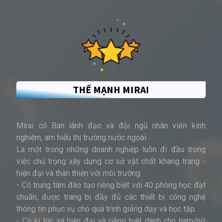
THẾ MẠNH MIRAI
Mirai có Ban lãnh đạo và đội ngũ nhân viên kinh
nghiệm, am hiểu thị trường nước ngoài.
Là một trong những doanh nghiệp luôn đi đầu trong
việc chú trọng xây dựng cơ sở vật chất khang
trang -
hiện đại và thân thiện với môi trường.
- Có trung tâm đào tạo riêng biệt với 40 phòng học đạt
chuẩn, được trang bị đầy đủ các thiết bị công nghệ
thông tin phục vụ cho quá trình giảng dạy và học tập.
- Có kí túc xá hiện đại và riêng biệt dành cho nam/nữ