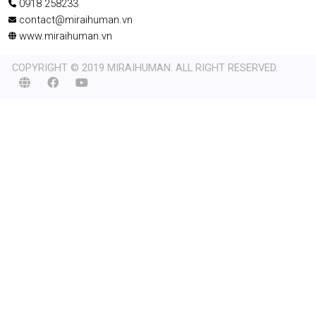
0918 258233
contact@miraihuman.vn
www.miraihuman.vn
COPYRIGHT © 2019 MIRAIHUMAN. ALL RIGHT RESERVED.