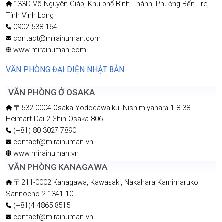
133D Võ Nguyên Giáp, Khu phố Bình Thành, Phường Bến Tre,
Tỉnh Vĩnh Long
0902 538 164
contact@miraihuman.com
www.miraihuman.com
VĂN PHÒNG ĐẠI DIỆN NHẬT BẢN
VĂN PHÒNG Ở OSAKA
〒532-0004 Osaka Yodogawa ku, Nishimiyahara 1-8-38
Heimart Dai-2 Shin-Osaka 806
(+81) 80 3027 7890
contact@miraihuman.vn
www.miraihuman.vn
VĂN PHÒNG KANAGAWA
〒211-0002 Kanagawa, Kawasaki, Nakahara Kamimaruko
Sannocho 2-1341-10
(+81)4 4865 8515
contact@miraihuman.vn