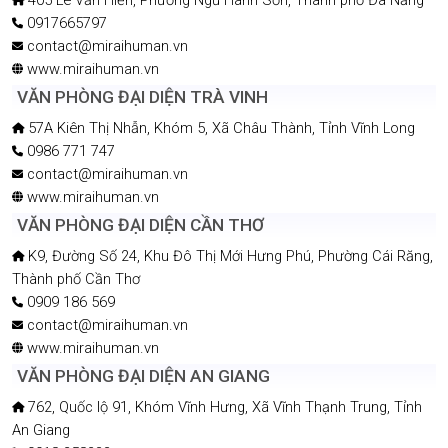
0917665797
contact@miraihuman.vn
www.miraihuman.vn
VĂN PHÒNG ĐẠI DIỆN TRÀ VINH
57A Kiên Thị Nhẫn, Khóm 5, Xã Châu Thành, Tỉnh Vĩnh Long
0986 771 747
contact@miraihuman.vn
www.miraihuman.vn
VĂN PHÒNG ĐẠI DIỆN CẦN THƠ
K9, Đường Số 24, Khu Đô Thị Mới Hưng Phú, Phường Cái Răng,
Thành phố Cần Thơ
0909 186 569
contact@miraihuman.vn
www.miraihuman.vn
VĂN PHÒNG ĐẠI DIỆN AN GIANG
762, Quốc lộ 91, Khóm Vĩnh Hưng, Xã Vĩnh Thạnh Trung, Tỉnh
An Giang