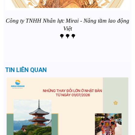
Công ty TNHH Nhân lực Mirai - Nâng tầm lao động
Việt
🌳🌳🌳
TIN LIÊN QUAN