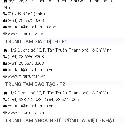
26/4- 26/5 Lê Thánh Tôn, Phường Sài Gòn, Thành phố Hồ Chí
Minh
0902 538 164 (Zalo)
(+84) 28 3873 3268
contact@miraihuman.com
www.miraihuman.vn
TRUNG TÂM GIAO DỊCH - F1
11/2 Đường số 10, P. Tân Thuận, Thành phố Hồ Chí Minh
(+84) 28 6686 3208
(+84) 28 3873 3268
contact@miraihuman.vn
www.miraihuman.vn
TRUNG TÂM ĐÀO TẠO - F2
11/2 Đường số 10, P. Tân Thuận, Thành phố Hồ Chí Minh
(+84) 938 212 028 - (+84) 28 6272 0651
contact@miraihuman.vn
www.miraihumanvn
TRUNG TÂM NGOẠI NGỮ TƯƠNG LAI VIỆT - NHẬT