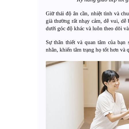
Giữ thái độ ân cần, nhiệt tình và c
già thường rất nhạy cảm, dễ vui, d
dưới góc độ khác và luôn theo dõi và
Sự thân thiết và quan tâm của bạn 
nhân, khiến tâm trạng họ tốt hơn và qu