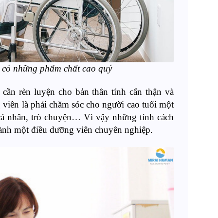
 có những phẩm chất cao quý
 cần rèn luyện cho bản thân tính cẩn thận và
 viên là phải chăm sóc cho người cao tuổi một
 cá nhân, trò chuyện… Vì vậy những tính cách
thành một điều dưỡng viên chuyên nghiệp.