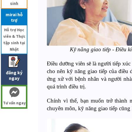
sinh
mirai hỗ
trợ
Hỗ trợ Học
viên & Thực
tập sinh tại
Kỹ năng giao tiếp - Điều k
Nhật
Điều dưỡng viên sẽ là người tiếp xú
cho nên kỹ năng giao tiếp của điều d
đăng ký
ngay
ứng xử với bệnh nhân và người nhà 
quá trình điều trị.
Chính vì thế, bạn muốn trở thành m
Tư vấn ngay
chuyên môn, kỹ năng giao tiếp cũng l