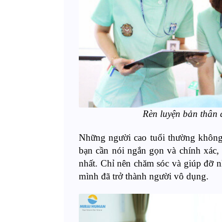
Rèn luyện bản thân 
Những người cao tuổi thường không 
bạn cần nói ngắn gọn và chính xác, 
nhất. Chỉ nên chăm sóc và giúp đỡ n
mình đã trở thành người vô dụng.