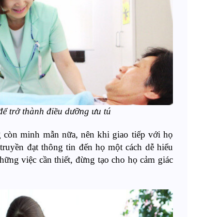
để trở thành điều dưỡng ưu tú
còn minh mẫn nữa, nên khi giao tiếp với họ
truyền đạt thông tin đến họ một cách dễ hiểu
hững việc cần thiết, đừng tạo cho họ cảm giác