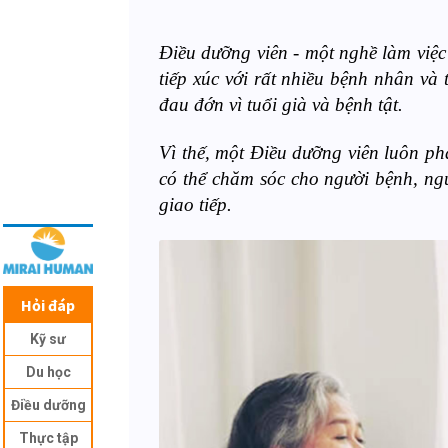
Điều dưỡng viên - một nghề làm việc
tiếp xúc với rất nhiều bệnh nhân v
đau đớn vì tuổi già và bệnh tật.
Vì thế, một Điều dưỡng viên luôn p
có thể chăm sóc cho người bệnh, ngư
giao tiếp.
Hỏi đáp
Kỹ sư
Du học
Điều dưỡng
Thực tập