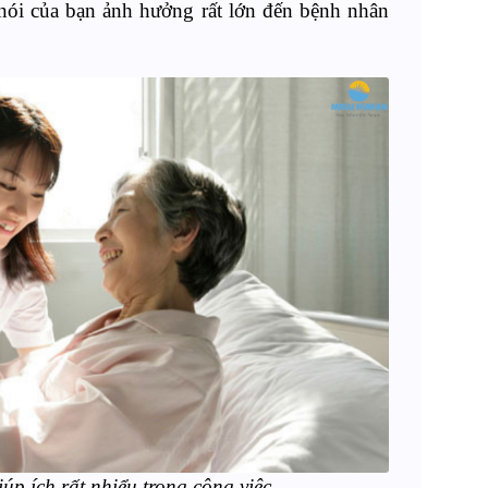
 nói của bạn ảnh hưởng rất lớn đến bệnh nhân
iúp ích rất nhiểu trong công việc