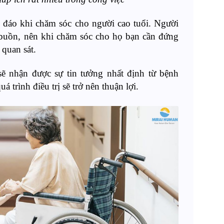
hu đáo khi chăm sóc cho người cao tuổi. Người
ễ buồn, nên khi chăm sóc cho họ bạn cần đứng
 quan sát.
sẽ nhận được sự tin tưởng nhất định từ bệnh
á trình điều trị sẽ trở nên thuận lợi.