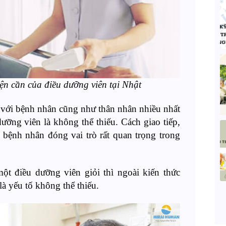
iện cần của điều dưỡng viên tại Nhật
c với bệnh nhân cũng như thân nhân nhiều nhất
ưỡng viên là không thể thiếu. Cách giao tiếp,
bệnh nhân đóng vai trò rất quan trọng trong
ột điều dưỡng viên giỏi thì ngoài kiến thức
à yếu tố không thể thiếu.