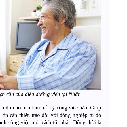
iện cần của điều dưỡng viên tại Nhật
 ích dù cho bạn làm bất kỳ công việc nào. Giúp
tin cần thiết, trao đổi với đồng nghiệp từ đó
nh công việc một cách tốt nhất. Đồng thời là