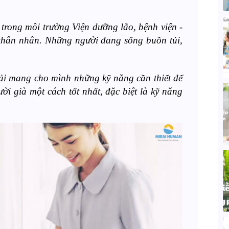
 trong môi trường Viện dưỡng lão, bệnh viện -
à thân nhân. Những người đang sống buồn tủi,
hải mang cho mình những kỹ năng cần thiết để
ời già một cách tốt nhất, đặc biệt là kỹ năng