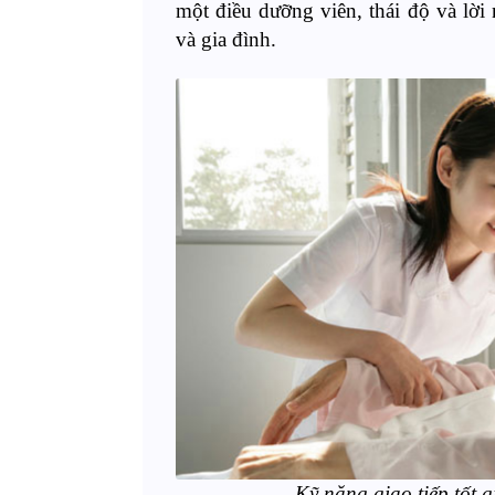
một điều dưỡng viên, thái độ và lời
và gia đình.
Kỹ năng giao tiếp tốt g