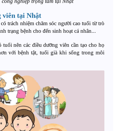
 công nghiệp trọng tâm tại Nhật
 viên tại Nhật
có trách nhiệm chăm sóc người cao tuổi từ trò
ình trạng bệnh cho đến sinh hoạt cá nhân...
 tuổi nên các điều dưỡng viên cần tạo cho họ
hơn với bệnh tật, tuổi già khi sống trong môi