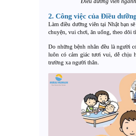
Điều dưỡng viên ngành
2. Công việc của Điều dưỡng
Làm điều dưỡng viên tại Nhật bạn sẽ 
chuyện, vui chơi, ăn uống, theo dõi t
Do những bệnh nhân đều là người có
luôn có cảm giác tươi vui, dễ chịu 
trường xa người thân.