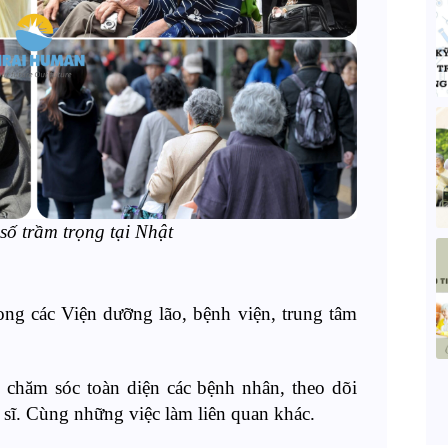
số trầm trọng tại Nhật
rong các Viện dưỡng lão, bệnh viện, trung tâm
 chăm sóc toàn diện các bệnh nhân, theo dõi
c sĩ. Cùng những việc làm liên quan khác.