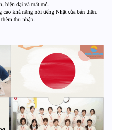
, hiện đại và mát mẻ.
g cao khả năng nói tiếng Nhật của bản thân.
 thêm thu nhập.