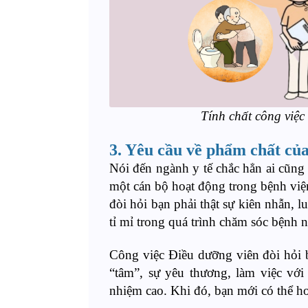
Tính chất công việc
3. Yêu cầu về phẩm chất của
Nói đến ngành y tế chắc hẳn ai cũn
một cán bộ hoạt động trong bệnh vi
đòi hỏi bạn phải thật sự kiên nhẫn, l
tỉ mỉ trong quá trình chăm sóc bệnh n
Công việc Điều dưỡng viên đòi hỏi bạ
“tâm”, sự yêu thương, làm việc với 
nhiệm cao. Khi đó, bạn mới có thể h