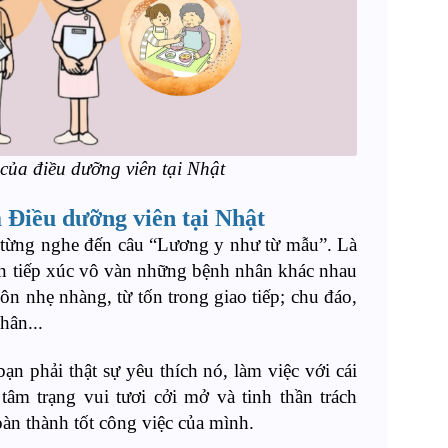
 của điều dưỡng viên tại Nhật
 Điều dưỡng viên tại Nhật
g từng nghe đến câu “Lương y như từ mẫu”. Là
ện tiếp xúc vô vàn những bệnh nhân khác nhau
uôn nhẹ nhàng, từ tốn trong giao tiếp; chu đáo,
hân...
n phải thật sự yêu thích nó, làm việc với cái
tâm trạng vui tươi cởi mở và tinh thần trách
oàn thành tốt công việc của mình.