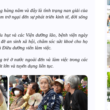
ăng hàng năm và đây là tình trạng nan giải của
m trở ngại đến sự phát triển kinh tế, đời sống
ếu hụt và các Viện dưỡng lão, bệnh viện ngày
 đề an sinh xã hội, chăm sóc sức khoẻ cho họ
ủ Điều dưỡng viên làm việc.
 trẻ ở nước ngoài đến và làm việc trong các
ất lớn và tuyển dụng liên tục.