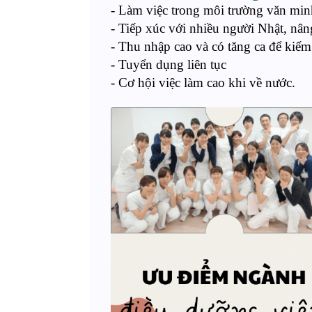
- Làm việc trong môi trường văn minh
- Tiếp xúc với nhiều người Nhật, nân
- Thu nhập cao và có tăng ca để kiếm
- Tuyển dụng liên tục
- Cơ hội việc làm cao khi về nước.