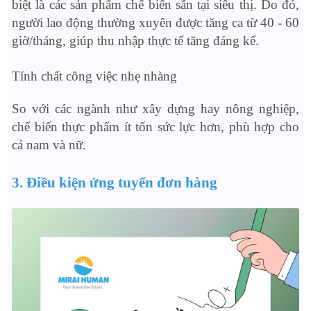
biệt là các sản phẩm chế biến sẵn tại siêu thị. Do đó,
người lao động thường xuyên được tăng ca từ 40 - 60
giờ/tháng, giúp thu nhập thực tế tăng đáng kể.
Tính chất công việc nhẹ nhàng
So với các ngành như xây dựng hay nông nghiệp,
chế biến thực phẩm ít tốn sức lực hơn, phù hợp cho
cả nam và nữ.
3. Điều kiện ứng tuyển đơn hàng