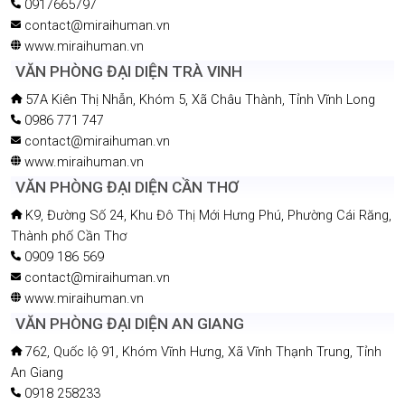
0917665797
contact@miraihuman.vn
www.miraihuman.vn
VĂN PHÒNG ĐẠI DIỆN TRÀ VINH
57A Kiên Thị Nhẫn, Khóm 5, Xã Châu Thành, Tỉnh Vĩnh Long
0986 771 747
contact@miraihuman.vn
www.miraihuman.vn
VĂN PHÒNG ĐẠI DIỆN CẦN THƠ
K9, Đường Số 24, Khu Đô Thị Mới Hưng Phú, Phường Cái Răng,
Thành phố Cần Thơ
0909 186 569
contact@miraihuman.vn
www.miraihuman.vn
VĂN PHÒNG ĐẠI DIỆN AN GIANG
762, Quốc lộ 91, Khóm Vĩnh Hưng, Xã Vĩnh Thạnh Trung, Tỉnh
An Giang
0918 258233