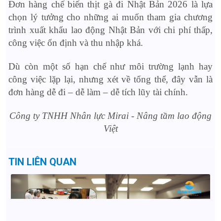
Đơn hàng chế biến thịt gà đi Nhật Bản 2026 là lựa
chọn lý tưởng cho những ai muốn tham gia chương
trình xuất khẩu lao động Nhật Bản với chi phí thấp,
công việc ổn định và thu nhập khá.
Dù còn một số hạn chế như môi trường lạnh hay
công việc lặp lại, nhưng xét về tổng thể, đây vẫn là
đơn hàng dễ đi – dễ làm – dễ tích lũy tài chính.
Côn
g ty TNHH Nhân lực Mirai - Nâng tầm lao động
Việt
TIN LIÊN QUAN