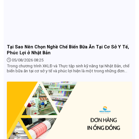
Tại Sao Nên Chọn Nghề Chế Biến Bữa Ăn Tại Cơ Sở Y Tế,
Phúc Lợi ở Nhật Bản
05/08/2026 08:25
Trong chương trình XKLĐ và Thực tập sinh kỹ năng tại Nhật Bản, chế
biến bữa ăn tại cơ sở y tế và phúc lợi hiện là một trong những đơn
hàng hot nhất đối với lao động nữ nhờ điều kiện làm việc nhẹ nhàng,
thu nhập ổn định và nhiều ưu thế vượt trội.