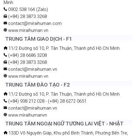
Minh
0902 538 164 (Zalo)
(+84) 28 3873 3268
contact@miraihuman.com
www.miraihuman.vn
TRUNG TÂM GIAO DỊCH - F1
11/2 Đường số 10, P. Tân Thuận, Thành phố Hồ Chí Minh
(+84) 28 6686 3208
(+84) 28 3873 3268
contact@miraihuman.vn
www.miraihuman.vn
TRUNG TÂM ĐÀO TẠO - F2
11/2 Đường số 10, P. Tân Thuận, Thành phố Hồ Chí Minh
(+84) 938 212 028 - (+84) 28 6272 0651
contact@miraihuman.vn
www.miraihumanvn
TRUNG TÂM NGOẠI NGỮ TƯƠNG LAI VIỆT - NHẬT
133D Võ Nguyên Giáp, Khu phố Bình Thành, Phường Bến Tre,