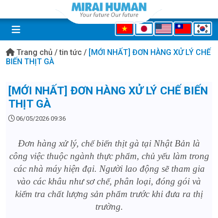
Trang chủ
/
tin tức
/
[MỚI NHẤT] ĐƠN HÀNG XỬ LÝ CHẾ
BIẾN THỊT GÀ
[MỚI NHẤT] ĐƠN HÀNG XỬ LÝ CHẾ BIẾN
THỊT GÀ
06/05/2026 09:36
Đơn hàng xử lý, chế biến thịt gà tại Nhật Bản là
công việc thuộc ngành thực phẩm, chủ yếu làm trong
các nhà máy hiện đại. Người lao động sẽ tham gia
vào các khâu như sơ chế, phân loại, đóng gói và
kiểm tra chất lượng sản phẩm trước khi đưa ra thị
trường.