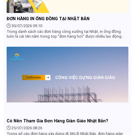
ĐƠN HÀNG IN ỐNG ĐỒNG TẠI NHẬT BẢN
30/07/2026 09:10
Trong danh sách các đơn hàng công xưởng tại Nhật, in ống đồng
luôn là cái tên nằm trong top "đơn hàng hot" được nhiều lao động
săn đón. Tuy nhiên, không ít bạn vẫn còn thắc mắc: Công việc này có
độc hại không? Có vất vả không và mức lương thực nhận là bao
nhiêu? Bài viết dưới đây sẽ giải đáp chi tiết tất cả góc khuất và thực
tế công việc in ống đồng tại Nhật Bản giúp bạn đưa ra quyết định
đúng đắn nhất.
Có Nên Tham Gia Đơn Hàng Giàn Giáo Nhật Bản?
25/07/2026 08:26
Trong số các đơn hàng xây dựng đi XKLĐ Nhật Bản, đơn hàng giàn