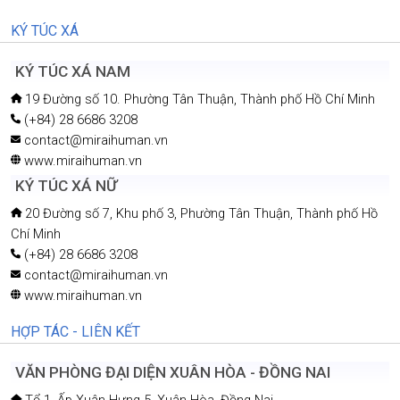
KÝ TÚC XÁ
KÝ TÚC XÁ NAM
19 Đường số 10. Phường Tân Thuận, Thành phố Hồ Chí Minh
(+84) 28 6686 3208
contact@miraihuman.vn
www.miraihuman.vn
KÝ TÚC XÁ NỮ
20 Đường số 7, Khu phố 3, Phường Tân Thuận, Thành phố Hồ
Chí Minh
(+84) 28 6686 3208
contact@miraihuman.vn
www.miraihuman.vn
HỢP TÁC - LIÊN KẾT
VĂN PHÒNG ĐẠI DIỆN XUÂN HÒA - ĐỒNG NAI
Tổ 1, Ấp Xuân Hưng 5, Xuân Hòa, Đồng Nai