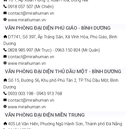
0918 057 507 (Mr.Chiến)
contact@miraihuman.vn
www.miraihuman.vn
VĂN PHÒNG ĐẠI DIỆN PHÚ GIÁO - BÌNH DƯƠNG
DT741, Số 397, Ấp Trảng Sắn, Xã Vĩnh Hòa, Phú Giáo, Bình
Dương
0828 985 997 (Mr.Trực) - 0963 150 824 (Mr.Quân)
contact@miraihuman.vn
www.miraihuman.vn
VĂN PHÒNG ĐẠI DIỆN THỦ DẦU MỘT - BÌNH DƯƠNG
Số 15, Đường 56, Khu phố Phú Tân 2, TP.Thủ Dầu Một, Bình
Dương
0933 003 198 - 0943 913 768
contact@miraihuman.vn
www.miraihuman.vn
VĂN PHÒNG ĐẠI ĐIỆN MIỀN TRUNG
405 Lê Văn Hiến, Phường Ngũ Hành Sơn, Thành phố Đà Nẵng