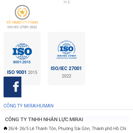
11.2
SỐ 1868211717-ISMS
ISO/IEC 27001:2022
ISO/IEC 27001
ISO 9001
2015
2022
CÔNG TY MIRAIHUMAN
CÔNG TY TNHH NHÂN LỰC MIRAI
26/4- 26/5 Lê Thánh Tôn, Phường Sài Gòn, Thành phố Hồ Chí