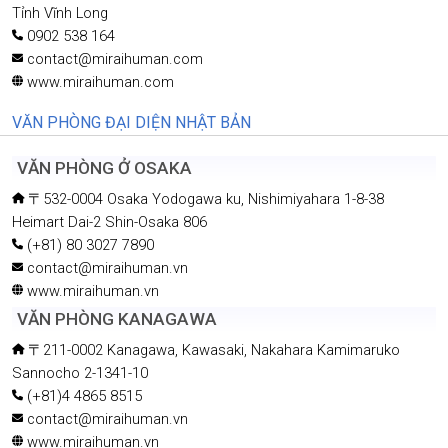
Tỉnh Vĩnh Long
0902 538 164
contact@miraihuman.com
www.miraihuman.com
VĂN PHÒNG ĐẠI DIỆN NHẬT BẢN
VĂN PHÒNG Ở OSAKA
〒532-0004 Osaka Yodogawa ku, Nishimiyahara 1-8-38
Heimart Dai-2 Shin-Osaka 806
(+81) 80 3027 7890
contact@miraihuman.vn
www.miraihuman.vn
VĂN PHÒNG KANAGAWA
〒211-0002 Kanagawa, Kawasaki, Nakahara Kamimaruko
Sannocho 2-1341-10
(+81)4 4865 8515
contact@miraihuman.vn
www.miraihuman.vn